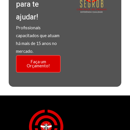
para te
ajudar!
Profissionais
capacitados que atuam
há mais de 15 anos no
mercado.
Faça um
Orçamento!