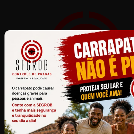
Ir
para
o
conteúdo