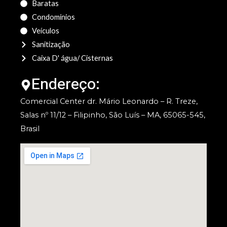
Baratas
Condomínios
Veículos
Sanitização
Caixa D' água/ Cisternas
Endereço:
Comercial Center dr. Mário Leonardo – R. Treze,
Salas nº 11/12 – Filipinho, São Luís – MA, 65065-545,
Brasil