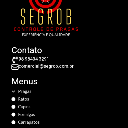
Contato
98 98404 3291
comercial@segrob.com.br
Menus
Pragas
Ratos
Cupins
Formigas
Carrapatos